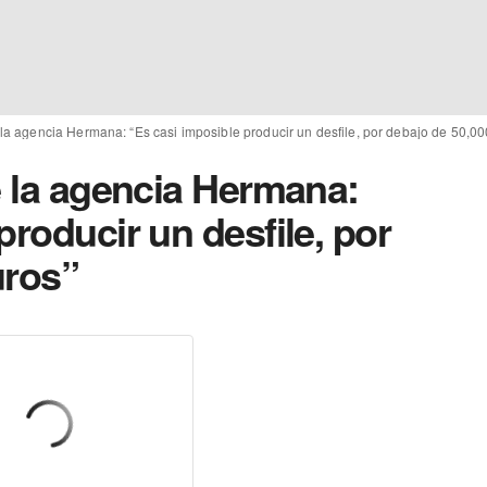
 la agencia Hermana: “Es casi imposible producir un desfile, por debajo de 50,00
e la agencia Hermana:
producir un desfile, por
uros”