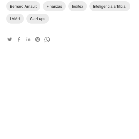
Bernard Arnault
Finanzas
Inditex
Inteligencia artificial
LVMH
Start-ups