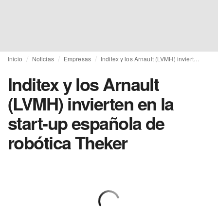
Inicio
Noticias
Empresas
Inditex y los Arnault (LVMH) invierten en la start-up española de robótica Theker
Inditex y los Arnault
(LVMH) invierten en la
start-up española de
robótica Theker