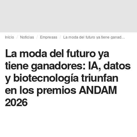
Inicio
Noticias
Empresas
La moda del futuro ya tiene ganadores: IA, datos y biotecnología triunfan en los premios ANDAM 2026
La moda del futuro ya
tiene ganadores: IA, datos
y biotecnología triunfan
en los premios ANDAM
2026