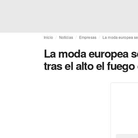
Inicio
Noticias
Empresas
La moda europea se t
La moda europea se
tras el alto el fuego