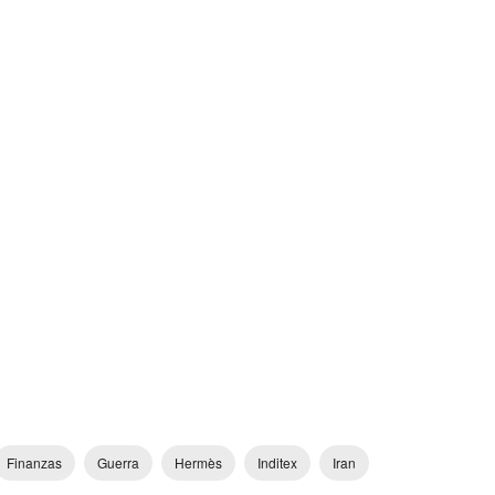
Finanzas
Guerra
Hermès
Inditex
Iran