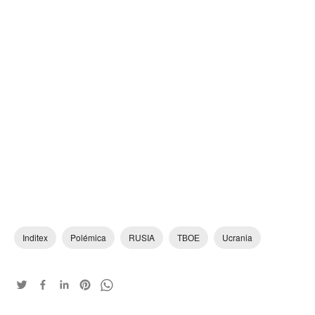
Inditex
Polémica
RUSIA
ТВОЕ
Ucrania