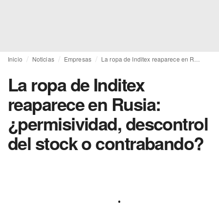
Inicio
Noticias
Empresas
La ropa de Inditex reaparece en Rusia: ¿permisividad, descontrol del stock o contrabando?
La ropa de Inditex
reaparece en Rusia:
¿permisividad, descontrol
del stock o contrabando?