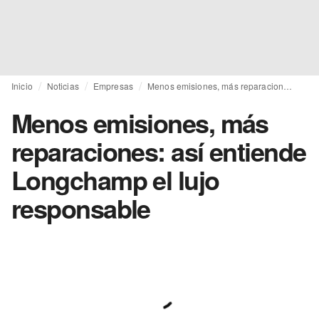
Inicio
Noticias
Empresas
Menos emisiones, más reparaciones: así entiende Longchamp el lujo responsable
Menos emisiones, más
reparaciones: así entiende
Longchamp el lujo
responsable