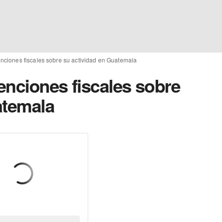
enciones fiscales sobre su actividad en Guatemala
xenciones fiscales sobre
atemala