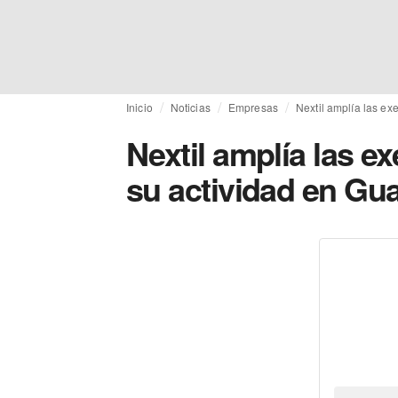
Inicio
Noticias
Empresas
Nextil amplía las ex
Nextil amplía las e
su actividad en Gu