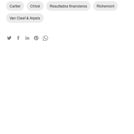
Cartier
Chloé
Resultados financieros
Richemont
Van Cleef & Arpels