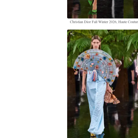
Christian Dior Fall Winter 2026, Haute Coutu