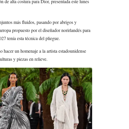
n de alta costura para Dior, presentada este lunes
njuntos más fluidos, pasando por abrigos y
arropa propuesto por el diseñador norirlandés para
7 tenía esta técnica del pliegue.
o hacer un homenaje a la artista estadounidense
lturas y piezas en relieve.