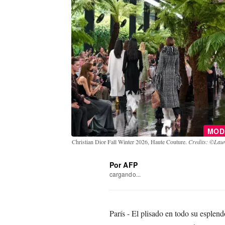
MO
Christian Dior Fall Winter 2026, Haute Couture.
Credits: ©Laun
Por AFP
cargando...
París - El plisado en todo su esplen