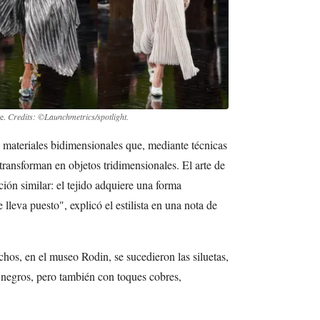
re.
Credits: ©Launchmetrics/spotlight.
 materiales bidimensionales que, mediante técnicas
ransforman en objetos tridimensionales. El arte de
ción similar: el tejido adquiere una forma
 lleva puesto", explicó el estilista en una nota de
hos, en el museo Rodin, se sucedieron las siluetas,
 negros, pero también con toques cobres,