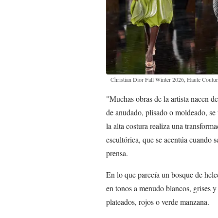
Christian Dior Fall Winter 2026, Haute Coutu
"Muchas obras de la artista nacen de
de anudado, plisado o moldeado, se t
la alta costura realiza una transforma
escultórica, que se acentúa cuando se
prensa.
En lo que parecía un bosque de helec
en tonos a menudo blancos, grises y
plateados, rojos o verde manzana.