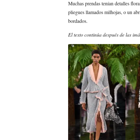
Muchas prendas tenían detalles flor
pliegues llamados milhojas, o un ab
bordados.
El texto continúa después de las im