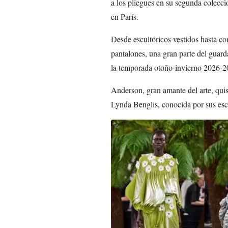
a los pliegues en su segunda colecció
en París.
Desde escultóricos vestidos hasta co
pantalones, una gran parte del guard
la temporada otoño-invierno 2026-202
Anderson, gran amante del arte, quis
Lynda Benglis, conocida por sus escu