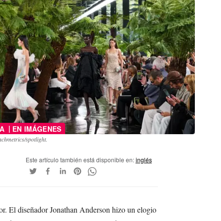
|
DA
EN IMÁGENES
chmetrics/spotlight.
Este artículo también está disponible en:
inglés
dor. El diseñador Jonathan Anderson hizo un elogio