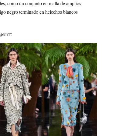
ales, como un conjunto en malla de amplios
rigo negro terminado en helechos blancos
ágenes: