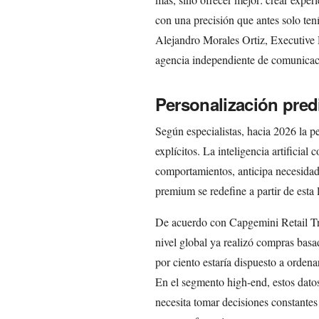
con una precisión que antes solo tení
Alejandro Morales Ortiz, Executive D
agencia independiente de comunicació
Personalización pred
Según especialistas, hacia 2026 la p
explícitos. La inteligencia artificial
comportamientos, anticipa necesidade
premium se redefine a partir de esta l
De acuerdo con Capgemini Retail Tre
nivel global ya realizó compras bas
por ciento estaría dispuesto a orden
En el segmento high-end, estos datos
necesita tomar decisiones constantes