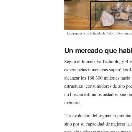
La propuesta de la tienda de Adolfo Domingu
Un mercado que hab
Según el Immersive Technology Busin
experiencias inmersivas superó los 
alcanzar los 168.300 millones hacia 2
estructural: consumidores de alto 
no buscan estímulos aislados, sino 
memoria.
“La evolución del segmento premium 
sino por su capacidad de mejorar la e
más, sino ofrecer mejor: crear expe