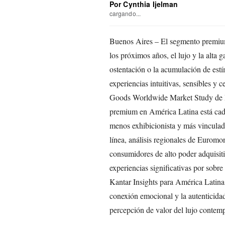
Por Cynthia Ijelman
cargando...
Buenos Aires – El segmento premium
los próximos años, el lujo y la alta 
ostentación o la acumulación de estí
experiencias intuitivas, sensibles y
Goods Worldwide Market Study de B
premium en América Latina está cada
menos exhibicionista y más vinculado
línea, análisis regionales de Euromo
consumidores de alto poder adquisitiv
experiencias significativas por sobre
Kantar Insights para América Latina, 
conexión emocional y la autenticidad
percepción de valor del lujo contem