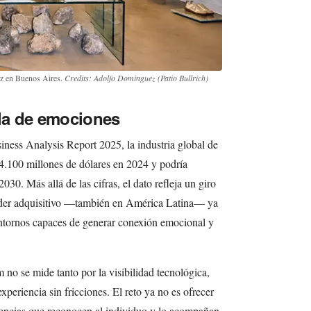
ez en Buenos Aires.
Credits: Adolfo Dominguez (Patio Bullrich)
la de emociones
ess Analysis Report 2025, la industria global de
44.100 millones de dólares en 2024 y podría
030. Más allá de las cifras, el dato refleja un giro
poder adquisitivo —también en América Latina— ya
entornos capaces de generar conexión emocional y
no se mide tanto por la visibilidad tecnológica,
xperiencia sin fricciones. El reto ya no es ofrecer
riencias que reconocen al individuo y lo acompañan