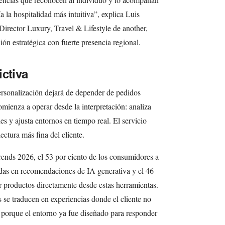
a la hospitalidad más intuitiva”, explica Luis
irector Luxury, Travel & Lifestyle de another,
n estratégica con fuerte presencia regional.
ictiva
ersonalización dejará de depender de pedidos
 comienza a operar desde la interpretación: analiza
s y ajusta entornos en tiempo real. El servicio
ectura más fina del cliente.
nds 2026, el 53 por ciento de los consumidores a
adas en recomendaciones de IA generativa y el 46
ar productos directamente desde estas herramientas.
 se traducen en experiencias donde el cliente no
 porque el entorno ya fue diseñado para responder