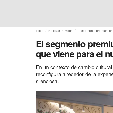
Inicio
Noticias
Moda
El segmento premium en 
El segmento premi
que viene para el 
En un contexto de cambio cultural
reconfigura alrededor de la experie
silenciosa.