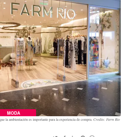
MODA
ue la ambientación es importante para la experiencia de compra.
Credits: Farm Rio