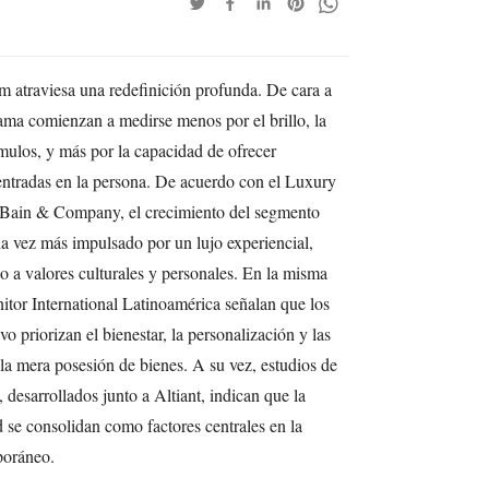
 atraviesa una redefinición profunda. De cara a
gama comienzan a medirse menos por el brillo, la
mulos, y más por la capacidad de ofrecer
 centradas en la persona. De acuerdo con el Luxury
ain & Company, el crecimiento del segmento
 vez más impulsado por un lujo experiencial,
 a valores culturales y personales. En la misma
nitor International Latinoamérica señalan que los
o priorizan el bienestar, la personalización y las
 la mera posesión de bienes. A su vez, estudios de
desarrollados junto a Altiant, indican que la
 se consolidan como factores centrales en la
poráneo.