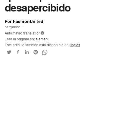
desapercibido
Por FashionUnited
cargando...
Automated translation
i
Leer el original en:
alemán
Este artículo también está disponible en:
inglés