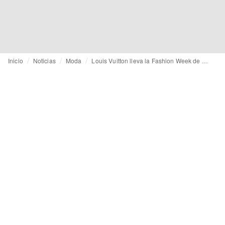
Inicio
Noticias
Moda
Louis Vuitton lleva la Fashion Week de París a la montaña