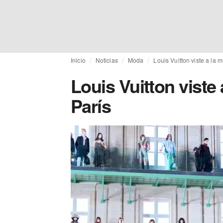
Inicio
Noticias
Moda
Louis Vuitton viste a la m
Louis Vuitton viste 
París