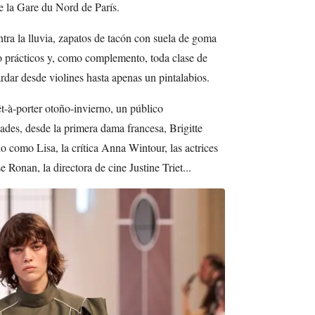
de la Gare du Nord de París.
tra la lluvia, zapatos de tacón con suela de goma
ro prácticos y, como complemento, toda clase de
rdar desde violines hasta apenas un pintalabios.
êt-à-porter otoño-invierno, un público
des, desde la primera dama francesa, Brigitte
o como Lisa, la crítica Anna Wintour, las actrices
onan, la directora de cine Justine Triet...