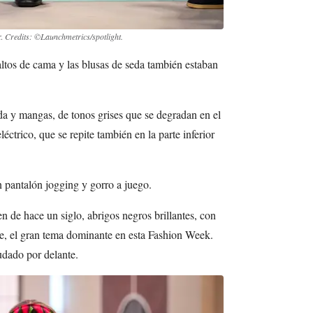
r.
Credits: ©Launchmetrics/spotlight.
 saltos de cama y las blusas de seda también estaban
da y mangas, de tonos grises que se degradan en el
léctrico, que se repite también en la parte inferior
 pantalón jogging y gorro a juego.
en de hace un siglo, abrigos negros brillantes, con
je, el gran tema dominante en esta Fashion Week.
udado por delante.