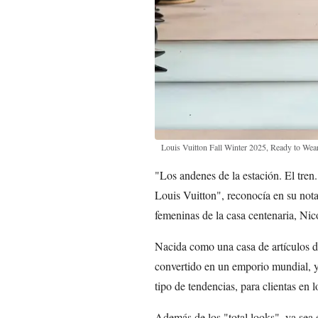
Louis Vuitton Fall Winter 2025, Ready to Wea
"Los andenes de la estación. El tren.
Louis Vuitton", reconocía en su nota
femeninas de la casa centenaria, Nic
Nacida como una casa de artículos d
convertido en un emporio mundial, y
tipo de tendencias, para clientas en l
Además de los "total looks", ya sea 