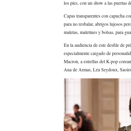
los pies, con un show a las puertas 
Capas transparentes con capucha con
para no resbalar, abrigos lujosos pe
maletas, maletines y bolsas, para gua
En la audiencia de este desfile de pr
especialmente cargado de personalida
Macron, a estrellas del K-pop corean
Ana de Armas, Léa Seydoux, Saoirse R