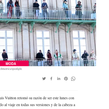
MODA
hmetrics/spotlight.
uis Vuitton retomó su razón de ser este lunes con
o al viaje en todas sus versiones y de la cabeza a