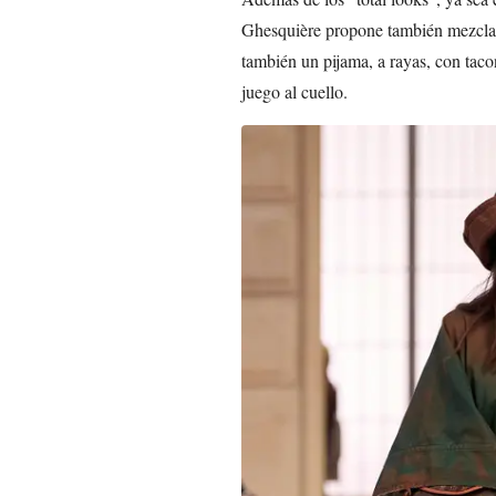
Ghesquière propone también mezclas 
también un pijama, a rayas, con tacon
juego al cuello.