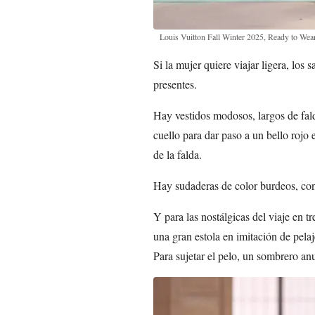
Louis Vuitton Fall Winter 2025, Ready to Wea
Si la mujer quiere viajar ligera, los
presentes.
Hay vestidos modosos, largos de fal
cuello para dar paso a un bello rojo e
de la falda.
Hay sudaderas de color burdeos, con
Y para las nostálgicas del viaje en tr
una gran estola en imitación de pela
Para sujetar el pelo, un sombrero an