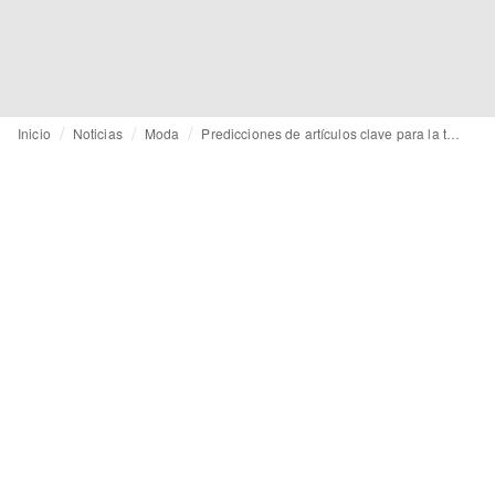
Inicio
Noticias
Moda
Predicciones de artículos clave para la temporada SS26 de accesorios