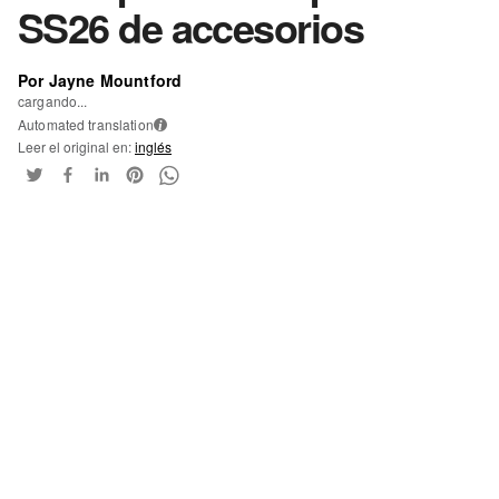
SS26 de accesorios
Por Jayne Mountford
cargando...
Automated translation
i
Leer el original en:
inglés