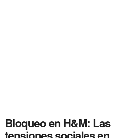
Bloqueo en H&M: Las
tensiones sociales en