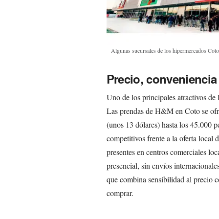
Algunas sucursales de los hipermercados Cot
Precio, conveniencia 
Uno de los principales atractivos de 
Las prendas de H&M en Coto se ofre
(unos 13 dólares) hasta los 45.000 p
competitivos frente a la oferta loca
presentes en centros comerciales loca
presencial, sin envíos internacional
que combina sensibilidad al precio c
comprar.