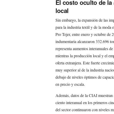
El costo oculto de la 
local
Sin embargo, la expansión de las imp
para la industria textil y de la mod
Pro Tejer, entre enero y octubre de 2
indumentaria alcanzaron 332.696 ton
representa aumentos interanuales de 
mientras la producción local y el emp
oferta extranjera. Este fuerte crecim
muy superior al de la industria naci
debajo de niveles óptimos de capacid
en precio y escala.
Además, datos de la CIAI muestran q
ciento interanual en los primeros ci
del sector continuaron con niveles m