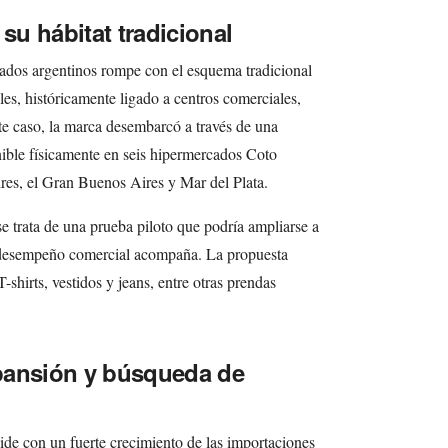
 su hábitat tradicional
dos argentinos rompe con el esquema tradicional
es, históricamente ligado a centros comerciales,
e caso, la marca desembarcó a través de una
nible físicamente en seis hipermercados Coto
es, el Gran Buenos Aires y Mar del Plata.
e trata de una prueba piloto que podría ampliarse a
l desempeño comercial acompaña. La propuesta
shirts, vestidos y jeans, entre otras prendas
pansión y búsqueda de
ide con un fuerte crecimiento de las importaciones