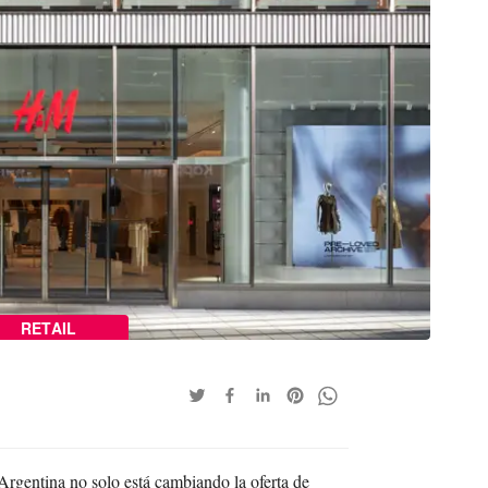
RETAIL
Argentina no solo está cambiando la oferta de