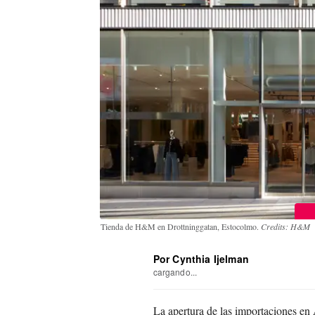
Tienda de H&M en Drottninggatan, Estocolmo.
Credits: H&M
Por Cynthia Ijelman
cargando...
La apertura de las importaciones en 