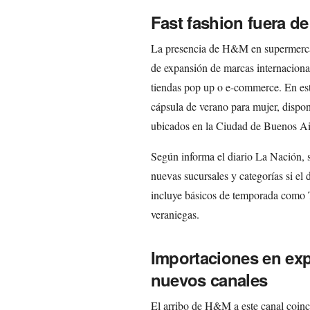
Fast fashion fuera de
La presencia de H&M en supermerca
de expansión de marcas internacional
tiendas pop up o e-commerce. En est
cápsula de verano para mujer, dispo
ubicados en la Ciudad de Buenos Air
Según informa el diario La Nación, s
nuevas sucursales y categorías si e
incluye básicos de temporada como T-
veraniegas.
Importaciones en ex
nuevos canales
El arribo de H&M a este canal coinc