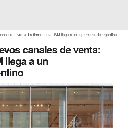
canales de venta: La firma sueca H&M llega a un supermercado argentino
evos canales de venta:
 llega a un
ntino