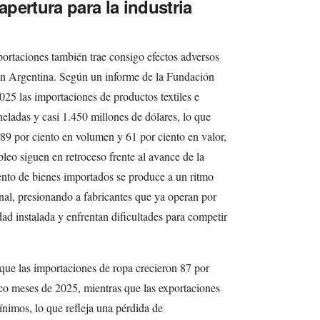
apertura para la industria
ortaciones también trae consigo efectos adversos
a en Argentina. Según un informe de la Fundación
025 las importaciones de productos textiles e
eladas y casi 1.450 millones de dólares, lo que
89 por ciento en volumen y 61 por ciento en valor,
leo siguen en retroceso frente al avance de la
iento de bienes importados se produce a un ritmo
onal, presionando a fabricantes que ya operan por
ad instalada y enfrentan dificultades para competir
ue las importaciones de ropa crecieron 87 por
nco meses de 2025, mientras que las exportaciones
ínimos, lo que refleja una pérdida de