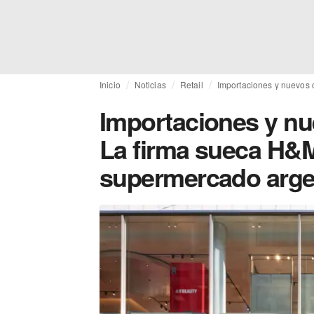
Inicio
Noticias
Retail
Importaciones y nuevos 
Importaciones y nu
La firma sueca H&M
supermercado arge