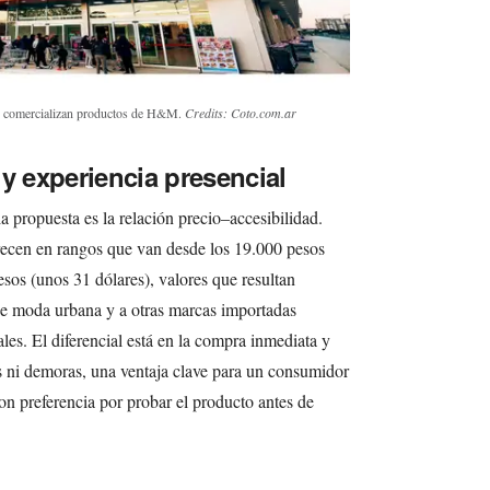
o comercializan productos de H&M.
Credits: Coto.com.ar
y experiencia presencial
la propuesta es la relación precio–accesibilidad.
cen en rangos que van desde los 19.000 pesos
esos (unos 31 dólares), valores que resultan
l de moda urbana y a otras marcas importadas
les. El diferencial está en la compra inmediata y
es ni demoras, una ventaja clave para un consumidor
on preferencia por probar el producto antes de