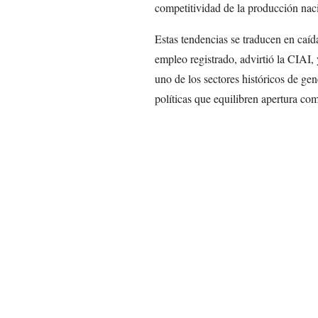
competitividad de la producción naci
Estas tendencias se traducen en caíd
empleo registrado, advirtió la CIAI, 
uno de los sectores históricos de ge
políticas que equilibren apertura com