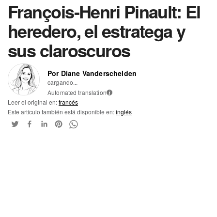
François-Henri Pinault: El
heredero, el estratega y
sus claroscuros
Por Diane Vanderschelden
cargando...
Automated translation
i
Leer el original en:
francés
Este artículo también está disponible en:
inglés